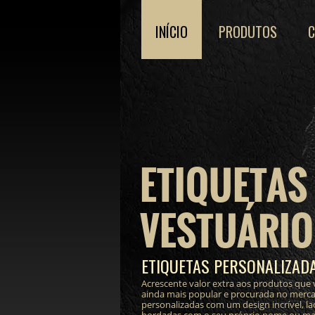
INÍCIO
PRODUTOS
ETIQUETAS
VESTUÁRIO
ETIQUETAS PERSONALIZAD
Acrescente valor extra aos produtos que 
ainda mais popular e procurada no merc
personalizadas com um design incrível, lac