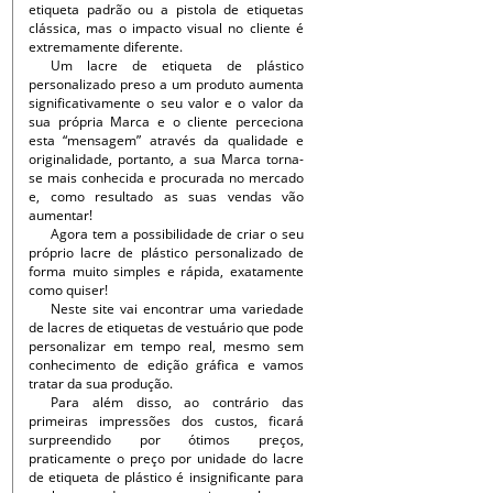
etiqueta padrão ou a pistola de etiquetas
clássica, mas o impacto visual no cliente é
extremamente diferente.
Um lacre de etiqueta de plástico
personalizado preso a um produto aumenta
significativamente o seu valor e o valor da
sua própria Marca e o cliente perceciona
esta “mensagem” através da qualidade e
originalidade, portanto, a sua Marca torna-
se mais conhecida e procurada no mercado
e, como resultado as suas vendas vão
aumentar!
Agora tem a possibilidade de criar o seu
próprio lacre de plástico personalizado de
forma muito simples e rápida, exatamente
como quiser!
Neste site vai encontrar uma variedade
de lacres de etiquetas de vestuário que pode
personalizar em tempo real, mesmo sem
conhecimento de edição gráfica e vamos
tratar da sua produção.
Para além disso, ao contrário das
primeiras impressões dos custos, ficará
surpreendido por ótimos preços,
praticamente o preço por unidade do lacre
de etiqueta de plástico é insignificante para