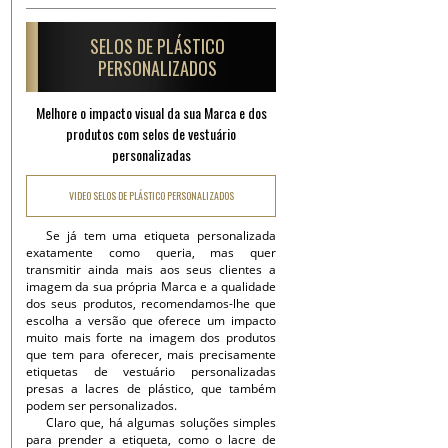
SELOS DE PLÁSTICO
PERSONALIZADOS
Melhore o impacto visual da sua Marca e dos
produtos com selos de vestuário
personalizadas
VIDEO SELOS DE PLÁSTICO PERSONALIZADOS
Se já tem uma etiqueta personalizada
exatamente como queria, mas quer
transmitir ainda mais aos seus clientes a
imagem da sua própria Marca e a qualidade
dos seus produtos, recomendamos-lhe que
escolha a versão que oferece um impacto
muito mais forte na imagem dos produtos
que tem para oferecer, mais precisamente
etiquetas de vestuário personalizadas
presas a lacres de plástico, que também
podem ser personalizados.
Claro que, há algumas soluções simples
para prender a etiqueta, como o lacre de