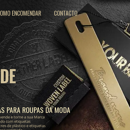
COMO ENCOMENDAR
CONTACTO
 DE
AS PARA ROUPAS DA MODA
vende e torne a sua Marca
ado com etiquetas
res de plástico e etiquetas