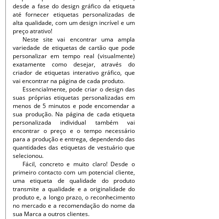
desde a fase do design gráfico da etiqueta
até fornecer etiquetas personalizadas de
alta qualidade, com um design incrível e um
preço atrativo!
Neste site vai encontrar uma ampla
variedade de etiquetas de cartão que pode
personalizar em tempo real (visualmente)
exatamente como desejar, através do
criador de etiquetas interativo gráfico, que
vai encontrar na página de cada produto.
Essencialmente, pode criar o design das
suas próprias etiquetas personalizadas em
menos de 5 minutos e pode encomendar a
sua produção. Na página de cada etiqueta
personalizada individual também vai
encontrar o preço e o tempo necessário
para a produção e entrega, dependendo das
quantidades das etiquetas de vestuário que
selecionou.
Fácil, concreto e muito claro! Desde o
primeiro contacto com um potencial cliente,
uma etiqueta de qualidade do produto
transmite a qualidade e a originalidade do
produto e, a longo prazo, o reconhecimento
no mercado e a recomendação do nome da
sua Marca a outros clientes.