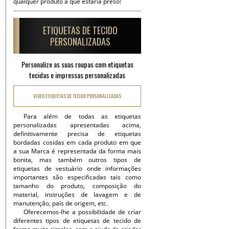
qualquer produto a que estaria preso!
ETIQUETAS DE TECIDO
PERSONALIZADAS
Personalize as suas roupas com etiquetas
tecidas e impressas personalizadas
VIDEO ETIQUETAS DE TECIDO PERSONALIZADAS
Para além de todas as etiquetas
personalizadas apresentadas acima,
definitivamente precisa de etiquetas
bordadas cosidas em cada produto em que
a sua Marca é representada da forma mais
bonita, mas também outros tipos de
etiquetas de vestuário onde informações
importantes são especificadas tais como
tamanho do produto, composição do
material, instruções de lavagem e de
manutenção, país de origem, etc.
Oferecemos-lhe a possibilidade de criar
diferentes tipos de etiquetas de tecido de