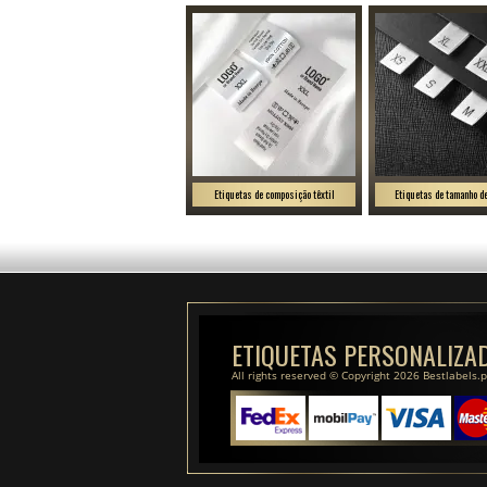
Etiquetas de composição têxtil
Etiquetas de tamanho d
ETIQUETAS PERSONALIZA
All rights reserved © Copyright 2026 Bestlabels.p