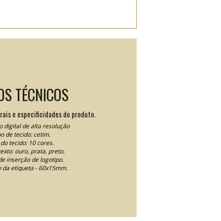
OS TÉCNICOS
rais e especificidades do produto.
 digital de alta resolução
po de tecido: cetim.
do tecido: 10 cores.
exto: ouro, prata, preto.
e inserção de logotipo.
da etiqueta - 60x15mm.