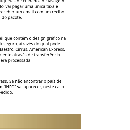
etiquetas de cuidados de lavagem
lo, vai pagar uma única taxa e
i receber um email com um recibo
l do pacote.
il que contém o design gráfico na
k seguro, através do qual pode
Maestro, Cirrus, American Express,
mento através de transferência
será processada.
ess. Se não encontrar o país de
INFO” vai aparecer, neste caso
pedido.