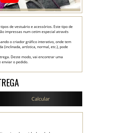
ipos de vestuário e acessórios. Este tipo de
 são impressas num cetim especial através
ando o criador gráfico interativo, onde tem
 (inclinada, artística, normal, etc.), pode
trega. Deste modo, vai encontrar uma
 enviar o pedido.
TREGA
Calcular