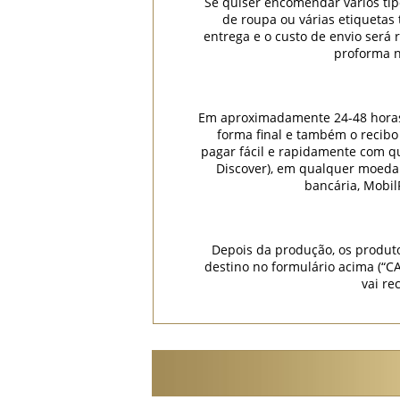
Se quiser encomendar vários tip
de roupa ou várias etiquetas
entrega e o custo de envio será
proforma n
Em aproximadamente 24-48 horas (
forma final e também o recibo
pagar fácil e rapidamente com qua
Discover), em qualquer moeda
bancária, Mobil
Depois da produção, os produt
destino no formulário acima (
vai re