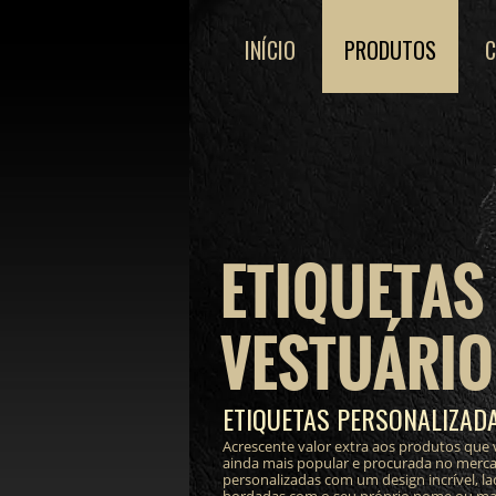
INÍCIO
PRODUTOS
ETIQUETAS
VESTUÁRIO
ETIQUETAS PERSONALIZAD
Acrescente valor extra aos produtos que 
ainda mais popular e procurada no merc
personalizadas com um design incrível, lac