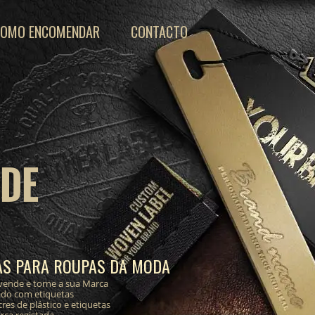
COMO ENCOMENDAR
CONTACTO
 DE
AS PARA ROUPAS DA MODA
vende e torne a sua Marca
ado com etiquetas
res de plástico e etiquetas