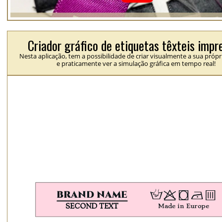
Criador gráfico de etiquetas têxteis impr
Nesta aplicação, tem a possibilidade de criar visualmente a sua própr
e praticamente ver a simulação gráfica em tempo real!
H
p
j
N
b