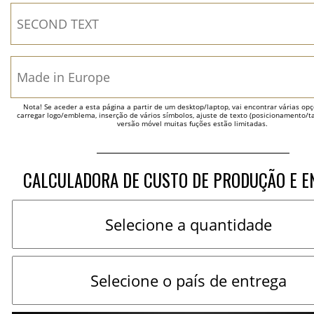
Nota! Se aceder a esta página a partir de um desktop/laptop, vai encontrar várias opçõ
carregar logo/emblema, inserção de vários símbolos, ajuste de texto (posicionamento/t
versão móvel muitas fuções estão limitadas.
CALCULADORA DE CUSTO DE PRODUÇÃO E E