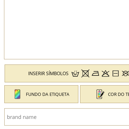
INSERIR SÍMBOLOS
FUNDO DA ETIQUETA
COR DO T