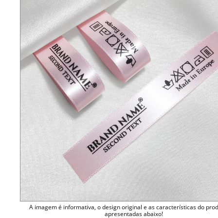
A imagem é informativa, o design original e as características do pro
apresentadas abaixo!