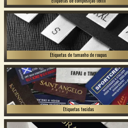
Etiquetas de composição têxtil
Etiquetas de tamanho de roupas
Etiquetas tecidas