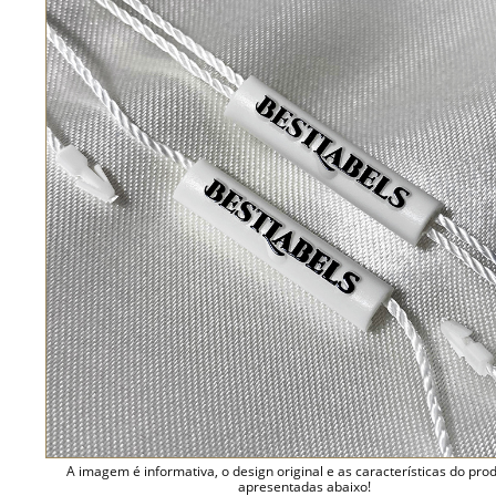
A imagem é informativa, o design original e as características do pro
apresentadas abaixo!