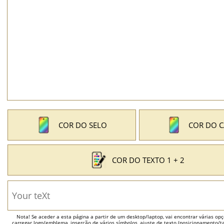
COR DO SELO
COR DO 
COR DO TEXTO 1 + 2
Nota! Se aceder a esta página a partir de um desktop/laptop, vai encontrar várias opçõ
carregar logo/emblema, inserção de vários símbolos, ajuste de texto (posicionamento/t