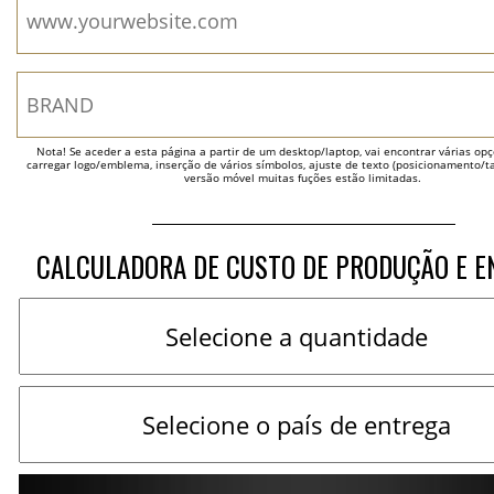
Nota! Se aceder a esta página a partir de um desktop/laptop, vai encontrar várias opçõ
carregar logo/emblema, inserção de vários símbolos, ajuste de texto (posicionamento/t
versão móvel muitas fuções estão limitadas.
CALCULADORA DE CUSTO DE PRODUÇÃO E E