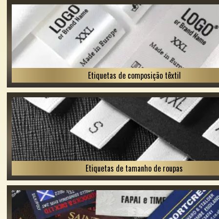
Etiquetas de composição têxtil
Etiquetas de tamanho de roupas