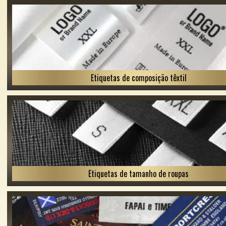
Etiquetas de composição têxtil
Etiquetas de tamanho de roupas