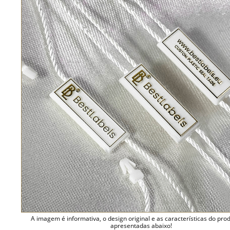
A imagem é informativa, o design original e as características do pro
apresentadas abaixo!