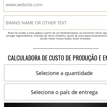
Nota! Se aceder a esta página a partir de um desktop/laptop, vai encontrar várias opçõ
carregar logo/emblema, inserção de vários símbolos, ajuste de texto (posicionamento/t
versão móvel muitas fuções estão limitadas.
CALCULADORA DE CUSTO DE PRODUÇÃO E E