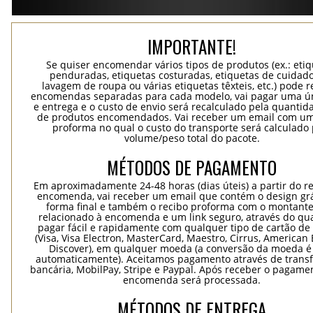
IMPORTANTE!
Se quiser encomendar vários tipos de produtos (ex.: eti
penduradas, etiquetas costuradas, etiquetas de cuidad
lavagem de roupa ou várias etiquetas têxteis, etc.) pode r
encomendas separadas para cada modelo, vai pagar uma ún
e entrega e o custo de envio será recalculado pela quantida
de produtos encomendados. Vai receber um email com um
proforma no qual o custo do transporte será calculado 
volume/peso total do pacote.
MÉTODOS DE PAGAMENTO
Em aproximadamente 24-48 horas (dias úteis) a partir do re
encomenda, vai receber um email que contém o design grá
forma final e também o recibo proforma com o montante
relacionado à encomenda e um link seguro, através do qu
pagar fácil e rapidamente com qualquer tipo de cartão de 
(Visa, Visa Electron, MasterCard, Maestro, Cirrus, American 
Discover), em qualquer moeda (a conversão da moeda é 
automaticamente). Aceitamos pagamento através de trans
bancária, MobilPay, Stripe e Paypal. Após receber o pagame
encomenda será processada.
MÉTODOS DE ENTREGA