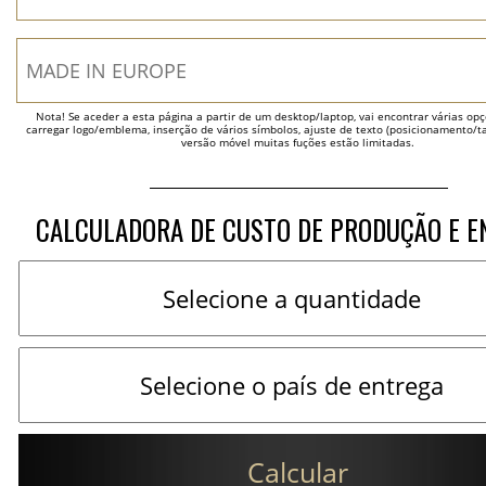
Nota! Se aceder a esta página a partir de um desktop/laptop, vai encontrar várias opçõ
carregar logo/emblema, inserção de vários símbolos, ajuste de texto (posicionamento/t
versão móvel muitas fuções estão limitadas.
CALCULADORA DE CUSTO DE PRODUÇÃO E E
Calcular