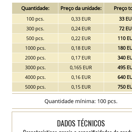
Quantidade:
Preço da unidade:
Preço to
100 pcs.
0,33 EUR
33 EU
300 pcs.
0,24 EUR
72 EU
500 pcs.
0,22 EUR
110 E
1000 pcs.
0,18 EUR
180 E
2000 pcs.
0,17 EUR
340 E
3000 pcs.
0,165 EUR
495 E
4000 pcs.
0,16 EUR
640 E
5000 pcs.
0,15 EUR
750 E
Quantidade mínima: 100 pcs.
DADOS TÉCNICOS