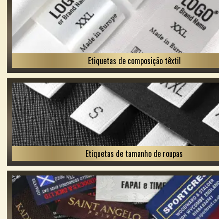
Etiquetas de composição têxtil
Etiquetas de tamanho de roupas