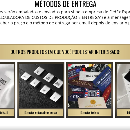
MÉTODOS DE ENTREGA
os serão embalados e enviados para si pela empresa de FedEx Expr
“CALCULADORA DE CUSTOS DE PRODUÇÃO E ENTREGA”) e a mensagem “
ceber o preço e o método de entrega por email depois de enviar o 
OUTROS PRODUTOS EM QUE VOCÊ PODE ESTAR INTERESSADO:
o têxtil
Etiquetas de tamanho de roupas
Etiquetas tecidas
Et