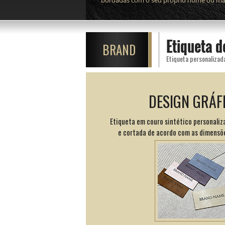
bordadas com o seu próprio nome ou mar
Etiqueta d
BRAND
Etiqueta personalizada
DESIGN GRÁF
Etiqueta em couro sintético personaliza
e cortada de acordo com as dimensõ