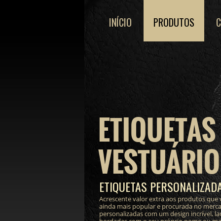
INÍCIO
PRODUTOS
ETIQUETAS
VESTUÁRIO
ETIQUETAS PERSONALIZAD
Acrescente valor extra aos produtos que 
ainda mais popular e procurada no merc
personalizadas com um design incrível, lac