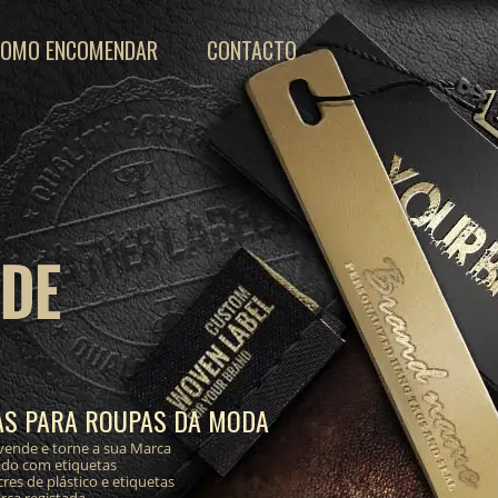
COMO ENCOMENDAR
CONTACTO
 DE
AS PARA ROUPAS DA MODA
vende e torne a sua Marca
ado com etiquetas
res de plástico e etiquetas