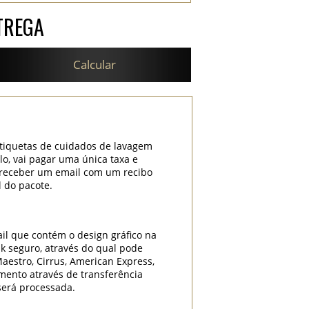
TREGA
Calcular
etiquetas de cuidados de lavagem
lo, vai pagar uma única taxa e
i receber um email com um recibo
l do pacote.
il que contém o design gráfico na
k seguro, através do qual pode
Maestro, Cirrus, American Express,
mento através de transferência
será processada.