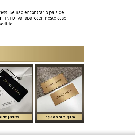
ess. Se não encontrar o país de
INFO” vai aparecer, neste caso
pedido.
iquetas penduradas
Etiquetas de couro legítimo