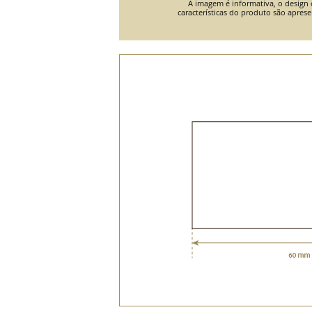
A imagem é informativa, o design o
características do produto são apres