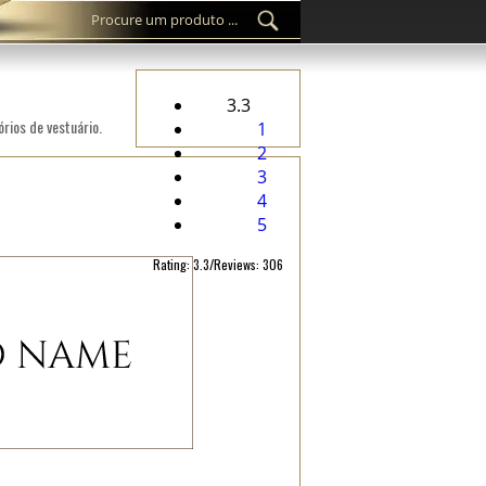
3.3
rios de vestuário.
1
2
3
4
5
Rating: 3.3/Reviews: 306