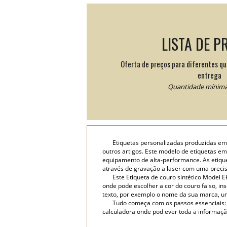
LISTA DE P
Oferta de preços para diferentes q
entrega
Quantidade mínima:
Etiquetas personalizadas produzidas em
outros artigos. Este modelo de etiquetas em
equipamento de alta-performance. As etiqu
através de gravação a laser com uma preci
Este Etiqueta de couro sintético Model
onde pode escolher a cor do couro falso, in
texto, por exemplo o nome da sua marca, um 
Tudo começa com os passos essenciais:
calculadora onde pod ever toda a informaçã