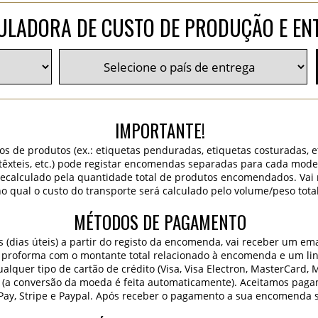
ULADORA DE CUSTO DE PRODUÇÃO E EN
IMPORTANTE!
os de produtos (ex.: etiquetas penduradas, etiquetas costuradas, 
 têxteis, etc.) pode registar encomendas separadas para cada mode
 recalculado pela quantidade total de produtos encomendados. Va
o qual o custo do transporte será calculado pelo volume/peso tota
MÉTODOS DE PAGAMENTO
dias úteis) a partir do registo da encomenda, vai receber um ema
 proforma com o montante total relacionado à encomenda e um lin
lquer tipo de cartão de crédito (Visa, Visa Electron, MasterCard, 
 (a conversão da moeda é feita automaticamente). Aceitamos paga
Pay, Stripe e Paypal. Após receber o pagamento a sua encomenda 