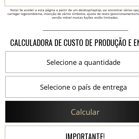
Nota! Se aceder a esta página a partir de um desktop/laptop, vai encontrar várias opçõ
carregar logo/emblema, inserção de vários símbolos, ajuste de texto (posicionamento/t
versão móvel muitas fuções estão limitadas.
CALCULADORA DE CUSTO DE PRODUÇÃO E E
Calcular
IMPORTANTE!