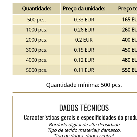
Quantidade:
Preço da unidade:
Preço to
500 pcs.
0,33 EUR
165 E
1000 pcs.
0,26 EUR
260 E
2000 pcs.
0,2 EUR
400 E
3000 pcs.
0,15 EUR
450 E
4000 pcs.
0,12 EUR
480 E
5000 pcs.
0,11 EUR
550 E
Quantidade mínima: 500 pcs.
DADOS TÉCNICOS
Características gerais e especificidades do prod
Bordado digital de alta densidade
Tipo de tecido (material): damasco.
Tipo de dobra: dobra central.