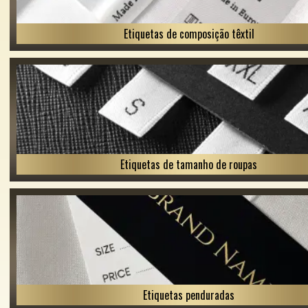
Etiquetas de composição têxtil
Etiquetas de tamanho de roupas
Etiquetas penduradas