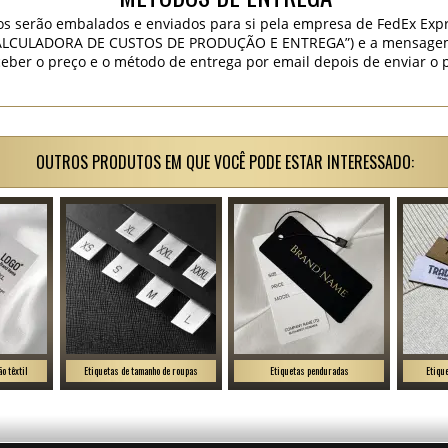
os serão embalados e enviados para si pela empresa de FedEx Expr
“CALCULADORA DE CUSTOS DE PRODUÇÃO E ENTREGA”) e a mensagem “
ceber o preço e o método de entrega por email depois de enviar o 
OUTROS PRODUTOS EM QUE VOCÊ PODE ESTAR INTERESSADO:
o têxtil
Etiquetas de tamanho de roupas
Etiquetas penduradas
Etiqu