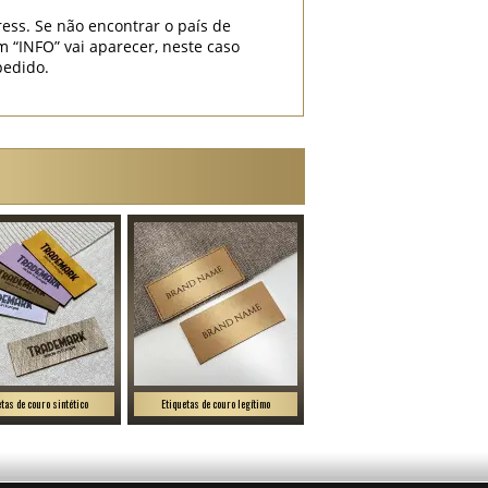
ess. Se não encontrar o país de
INFO” vai aparecer, neste caso
pedido.
etas de couro sintético
Etiquetas de couro legítimo