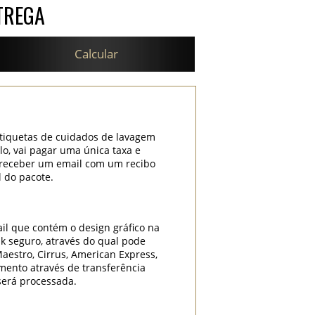
TREGA
Calcular
etiquetas de cuidados de lavagem
lo, vai pagar uma única taxa e
i receber um email com um recibo
l do pacote.
il que contém o design gráfico na
k seguro, através do qual pode
Maestro, Cirrus, American Express,
mento através de transferência
será processada.