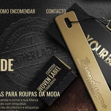
COMO ENCOMENDAR
CONTACTO
 DE
AS PARA ROUPAS DA MODA
vende e torne a sua Marca
ado com etiquetas
res de plástico e etiquetas