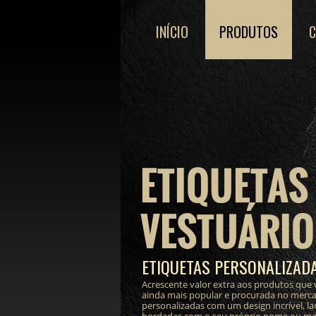
INÍCIO
PRODUTOS
ETIQUETAS
VESTUÁRIO
ETIQUETAS PERSONALIZAD
Acrescente valor extra aos produtos que 
ainda mais popular e procurada no merc
personalizadas com um design incrível, lac