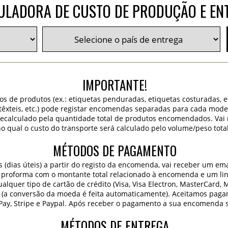
ULADORA DE CUSTO DE PRODUÇÃO E EN
IMPORTANTE!
os de produtos (ex.: etiquetas penduradas, etiquetas costuradas, 
 têxteis, etc.) pode registar encomendas separadas para cada mode
 recalculado pela quantidade total de produtos encomendados. Va
o qual o custo do transporte será calculado pelo volume/peso tota
MÉTODOS DE PAGAMENTO
dias úteis) a partir do registo da encomenda, vai receber um ema
 proforma com o montante total relacionado à encomenda e um lin
lquer tipo de cartão de crédito (Visa, Visa Electron, MasterCard, 
 (a conversão da moeda é feita automaticamente). Aceitamos paga
Pay, Stripe e Paypal. Após receber o pagamento a sua encomenda 
MÉTODOS DE ENTREGA