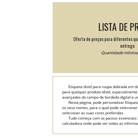
LISTA DE P
Oferta de preços para diferentes q
entrega
Quantidade mínima:
Etiqueta têxtil para roupa dobrada em
para qualquer produto têxtil, especialmente 
avançadas do campo de bordado digital a um 
Nesta página, pode personalizar Etiquet
os seus nomes, para o qual pode selecionar u
selecionar as suas cores preferidas.
Tudo começa com os passos essenciais: 
calculadora onde pode ver todas as informaç