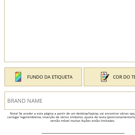
FUNDO DA ETIQUETA
COR DO T
Nota! Se aceder a esta página a partir de um desktop/laptop, vai encontrar várias opçõ
carregar logo/emblema, inserção de vários símbolos, ajuste de texto (posicionamento/t
versão móvel muitas fuções estão limitadas.