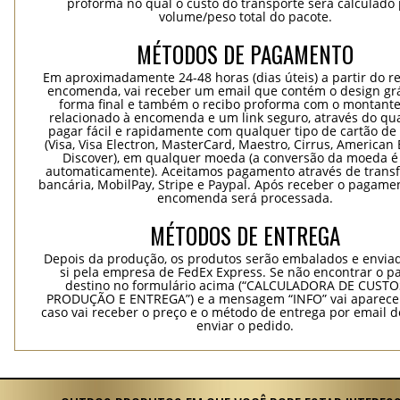
proforma no qual o custo do transporte será calculado 
volume/peso total do pacote.
MÉTODOS DE PAGAMENTO
Em aproximadamente 24-48 horas (dias úteis) a partir do re
encomenda, vai receber um email que contém o design grá
forma final e também o recibo proforma com o montante
relacionado à encomenda e um link seguro, através do qu
pagar fácil e rapidamente com qualquer tipo de cartão de 
(Visa, Visa Electron, MasterCard, Maestro, Cirrus, American 
Discover), em qualquer moeda (a conversão da moeda é 
automaticamente). Aceitamos pagamento através de trans
bancária, MobilPay, Stripe e Paypal. Após receber o pagame
encomenda será processada.
MÉTODOS DE ENTREGA
Depois da produção, os produtos serão embalados e envia
si pela empresa de FedEx Express. Se não encontrar o pa
destino no formulário acima (“CALCULADORA DE CUSTO
PRODUÇÃO E ENTREGA”) e a mensagem “INFO” vai aparecer
caso vai receber o preço e o método de entrega por email 
enviar o pedido.