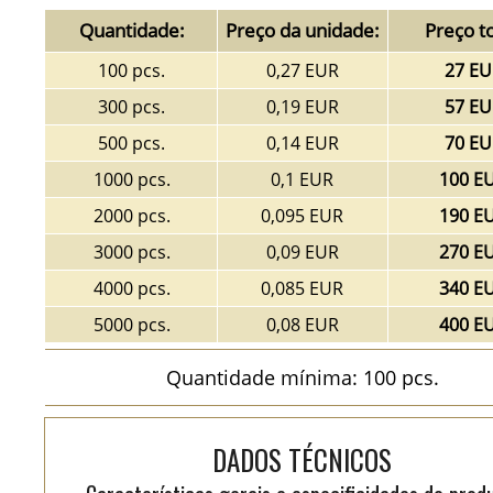
Quantidade:
Preço da unidade:
Preço to
100 pcs.
0,27 EUR
27 EU
300 pcs.
0,19 EUR
57 EU
500 pcs.
0,14 EUR
70 EU
1000 pcs.
0,1 EUR
100 E
2000 pcs.
0,095 EUR
190 E
3000 pcs.
0,09 EUR
270 E
4000 pcs.
0,085 EUR
340 E
5000 pcs.
0,08 EUR
400 E
Quantidade mínima: 100 pcs.
DADOS TÉCNICOS