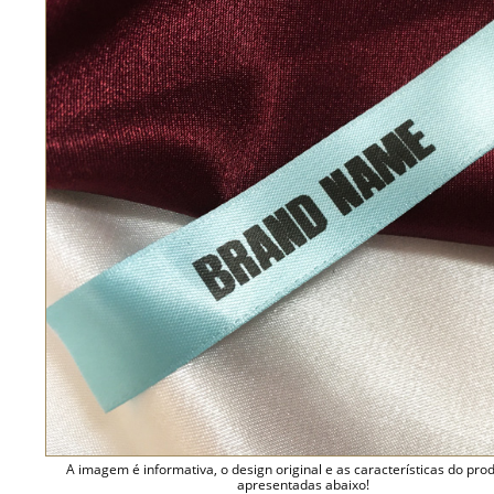
A imagem é informativa, o design original e as características do pro
apresentadas abaixo!