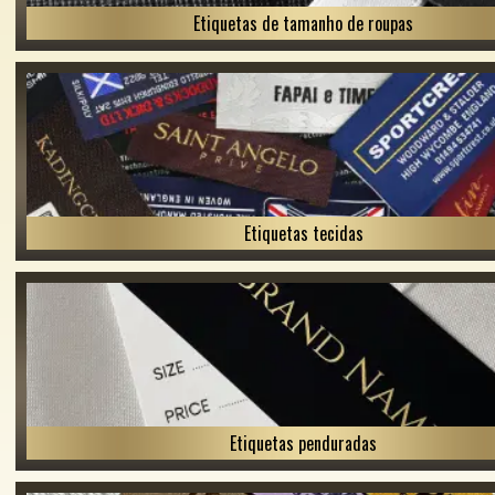
Etiquetas de tamanho de roupas
Etiquetas tecidas
Etiquetas penduradas