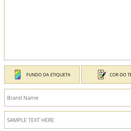
FUNDO DA ETIQUETA
COR DO T