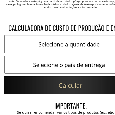
Nota! Se aceder a esta página a partir de um desktop/laptop, vai encontrar várias opçõ
carregar logo/emblema, inserção de vários símbolos, ajuste de texto (posicionamento/t
versão móvel muitas fuções estão limitadas.
CALCULADORA DE CUSTO DE PRODUÇÃO E E
Calcular
IMPORTANTE!
Se quiser encomendar vários tipos de produtos (ex.: eti