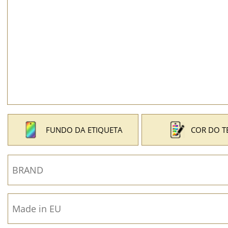
FUNDO DA ETIQUETA
COR DO T