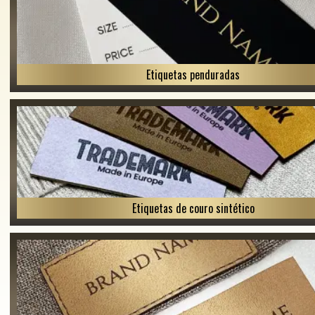
Etiquetas penduradas
Etiquetas de couro sintético