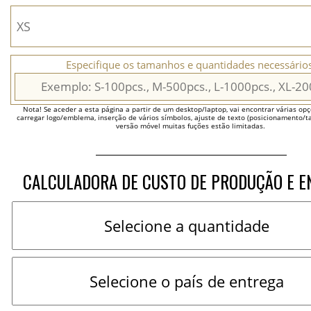
Especifique os tamanhos e quantidades necessários
Nota! Se aceder a esta página a partir de um desktop/laptop, vai encontrar várias opçõ
carregar logo/emblema, inserção de vários símbolos, ajuste de texto (posicionamento/t
versão móvel muitas fuções estão limitadas.
CALCULADORA DE CUSTO DE PRODUÇÃO E E