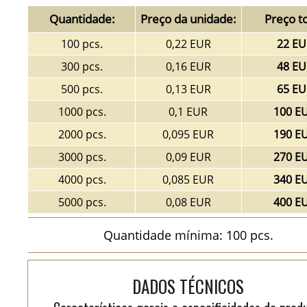
Quantidade:
Preço da unidade:
Preço to
100 pcs.
0,22 EUR
22 EU
300 pcs.
0,16 EUR
48 EU
500 pcs.
0,13 EUR
65 EU
1000 pcs.
0,1 EUR
100 E
2000 pcs.
0,095 EUR
190 E
3000 pcs.
0,09 EUR
270 E
4000 pcs.
0,085 EUR
340 E
5000 pcs.
0,08 EUR
400 E
Quantidade mínima: 100 pcs.
DADOS TÉCNICOS