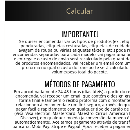
Calcular
IMPORTANTE!
Se quiser encomendar vários tipos de produtos (ex.: eti
penduradas, etiquetas costuradas, etiquetas de cuidad
lavagem de roupa ou várias etiquetas têxteis, etc.) pode r
encomendas separadas para cada modelo, vai pagar uma ún
e entrega e o custo de envio será recalculado pela quantida
de produtos encomendados. Vai receber um email com um
proforma no qual o custo do transporte será calculado 
volume/peso total do pacote.
MÉTODOS DE PAGAMENTO
Em aproximadamente 24-48 horas (dias úteis) a partir do re
encomenda, vai receber um email que contém o design grá
forma final e também o recibo proforma com o montante
relacionado à encomenda e um link seguro, através do qu
pagar fácil e rapidamente com qualquer tipo de cartão de 
(Visa, Visa Electron, MasterCard, Maestro, Cirrus, American 
Discover), em qualquer moeda (a conversão da moeda é 
automaticamente). Aceitamos pagamento através de trans
bancária, MobilPay, Stripe e Paypal. Após receber o pagame