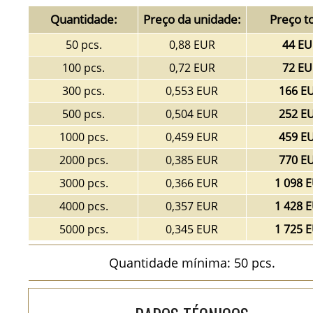
Quantidade:
Preço da unidade:
Preço to
50 pcs.
0,88 EUR
44 EU
100 pcs.
0,72 EUR
72 EU
300 pcs.
0,553 EUR
166 E
500 pcs.
0,504 EUR
252 E
1000 pcs.
0,459 EUR
459 E
2000 pcs.
0,385 EUR
770 E
3000 pcs.
0,366 EUR
1 098 
4000 pcs.
0,357 EUR
1 428 
5000 pcs.
0,345 EUR
1 725 
Quantidade mínima: 50 pcs.