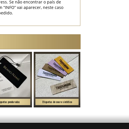
ess. Se não encontrar o país de
INFO” vai aparecer, neste caso
pedido.
iquetas penduradas
Etiquetas de couro sintético