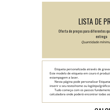
LISTA DE P
Oferta de preços para diferentes q
entrega
Quantidade mínima:
Etiqueta personalizada através de grava
Este modelo de etiqueta em couro é produzi
estampagem a laser.
Nesta página pode personalizar Etiqueta
inserir o seu texto/nome ou logótipo/gráfico
Tudo começa com os passos fundamentai
calculadora onde poderá encontrar todas a