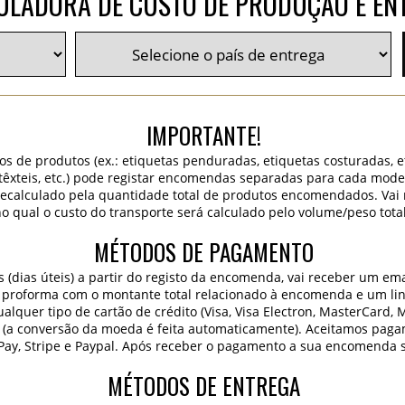
ULADORA DE CUSTO DE PRODUÇÃO E EN
IMPORTANTE!
os de produtos (ex.: etiquetas penduradas, etiquetas costuradas, 
 têxteis, etc.) pode registar encomendas separadas para cada mode
 recalculado pela quantidade total de produtos encomendados. Va
o qual o custo do transporte será calculado pelo volume/peso tota
MÉTODOS DE PAGAMENTO
dias úteis) a partir do registo da encomenda, vai receber um ema
 proforma com o montante total relacionado à encomenda e um lin
lquer tipo de cartão de crédito (Visa, Visa Electron, MasterCard, 
 (a conversão da moeda é feita automaticamente). Aceitamos paga
Pay, Stripe e Paypal. Após receber o pagamento a sua encomenda 
MÉTODOS DE ENTREGA