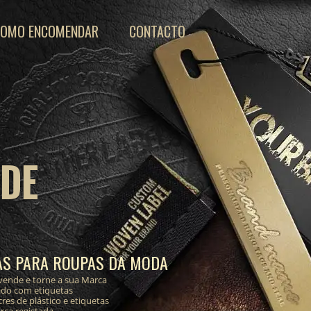
COMO ENCOMENDAR
CONTACTO
 DE
AS PARA ROUPAS DA MODA
vende e torne a sua Marca
ado com etiquetas
res de plástico e etiquetas