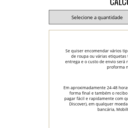
CALC
Se quiser encomendar vários tip
de roupa ou várias etiquetas
entrega e o custo de envio será
proforma n
Em aproximadamente 24-48 horas (
forma final e também o recibo
pagar fácil e rapidamente com qua
Discover), em qualquer moeda
bancária, Mobil