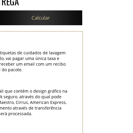
TREGA
Calcular
etiquetas de cuidados de lavagem
lo, vai pagar uma única taxa e
i receber um email com um recibo
l do pacote.
il que contém o design gráfico na
k seguro, através do qual pode
Maestro, Cirrus, American Express,
mento através de transferência
será processada.