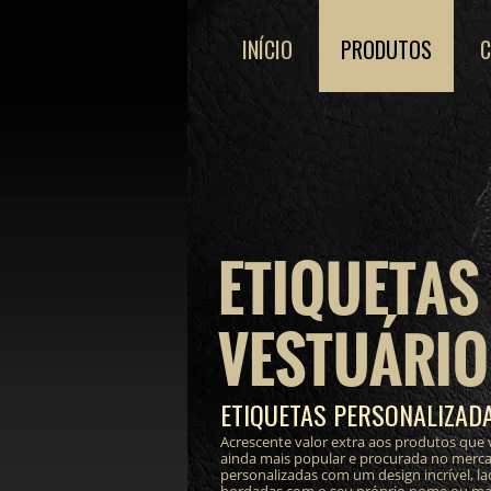
INÍCIO
PRODUTOS
ETIQUETAS
VESTUÁRIO
ETIQUETAS PERSONALIZAD
Acrescente valor extra aos produtos que 
ainda mais popular e procurada no merc
personalizadas com um design incrível, lac