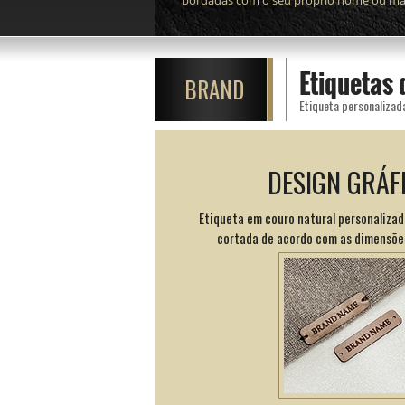
bordadas com o seu próprio nome ou mar
Etiquetas
BRAND
Etiqueta personalizad
DESIGN GRÁF
Etiqueta em couro natural personalizada
cortada de acordo com as dimensõe