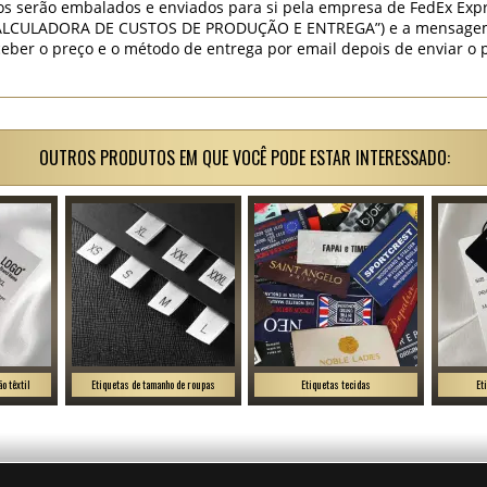
os serão embalados e enviados para si pela empresa de FedEx Expr
“CALCULADORA DE CUSTOS DE PRODUÇÃO E ENTREGA”) e a mensagem “
ceber o preço e o método de entrega por email depois de enviar o 
OUTROS PRODUTOS EM QUE VOCÊ PODE ESTAR INTERESSADO:
o têxtil
Etiquetas de tamanho de roupas
Etiquetas tecidas
Et