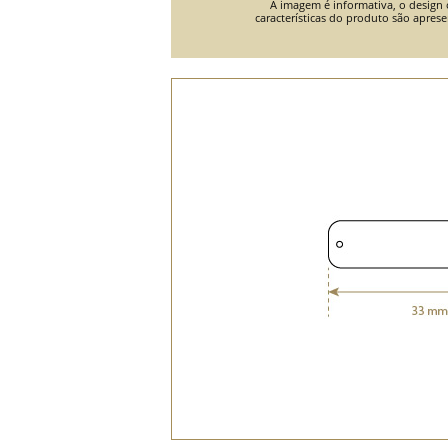
A imagem é informativa, o design o
características do produto são apres