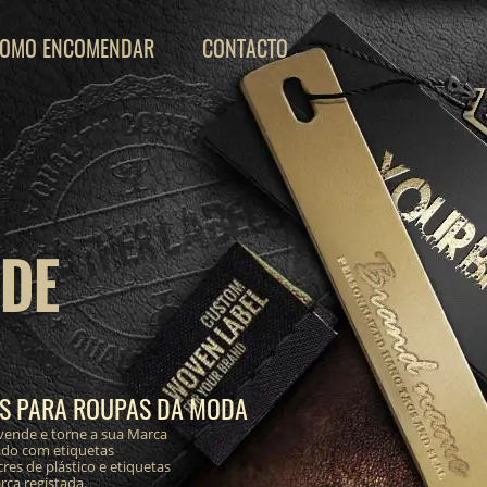
OMO ENCOMENDAR
CONTACTO
 DE
AS PARA ROUPAS DA MODA
vende e torne a sua Marca
ado com etiquetas
res de plástico e etiquetas
ca registada.