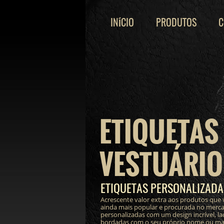
INÍCIO
PRODUTOS
C
ETIQUETAS
VESTUÁRIO
ETIQUETAS PERSONALIZAD
Acrescente valor extra aos produtos que 
ainda mais popular e procurada no merc
personalizadas com um design incrível, lac
bordadas com o seu próprio nome ou mar